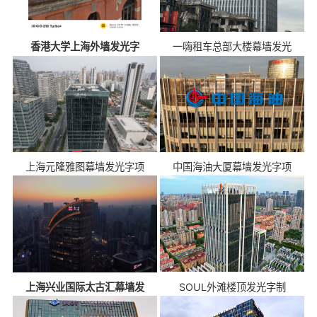
香港大学上海外墙发光字
一嗨租车总部大楼幕墙发光
上海元隆雅图幕墙发光字项
中国海油大厦幕墙发光字项
上海兴业国际太古汇幕墙发
SOUL外滩楼顶发光字制