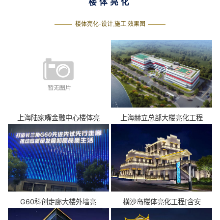
楼体亮化
楼体亮化-设计,施工,效果图
上海陆家嘴金融中心楼体亮
上海赫立总部大楼亮化工程
G60科创走廊大楼外墙亮
横沙岛楼体亮化工程[含安