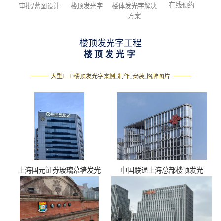
在线预约
审批/蓝图设计
楼顶发光字
楼体发光字解决
方案
楼顶发光字工程
楼顶发光字
大型LED楼顶发光字案例_制作_安装_招牌图片
上海国元证券玻璃幕墙发光
中国联通上海总部楼顶发光