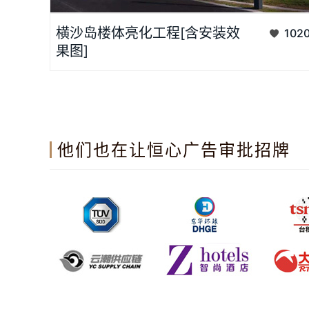
楼体亮化是城市亮化的重要组成部分，为了提高建筑的商业价
横沙岛楼体亮化工程[含安装效
102
值，楼体亮化的需求也越来越多。...
果图]
他们也在让恒心广告审批招牌