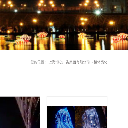
您的位置：
上海恒心广告集团有限公司
>
楼体亮化