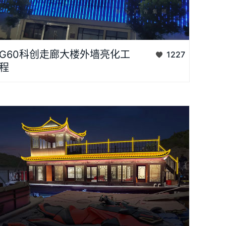
大楼外墙亮化是为了表现楼体的夜间形象，既要突出楼体的形
G60科创走廊大楼外墙亮化工
1227
态、结构特点及功能属性,还要立足于用光和影为楼体重塑一个与
程
白天明显不同的新形象,赋予楼体的动态美感、蓬勃活力。...