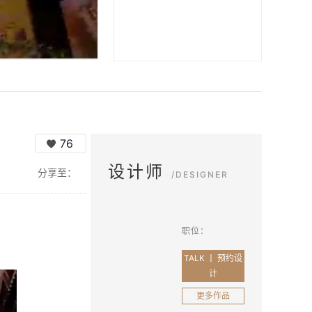
76
设计师
分享至：
/DESIGNER
职位：
TALK 丨 预约设
计
更多作品