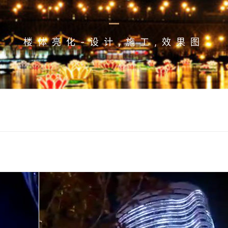
楼体亮化-设计,施工,效果图