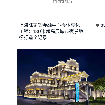
恒心广告集团为上海陆家嘴金融中心打造的180米超高层楼体亮
上海陆家嘴金融中心楼体亮化
3
化工程案例，22天交付，蜘蛛人吊篮施工零扰民。...
工程：180米超高层城市夜景地
标打造全记录