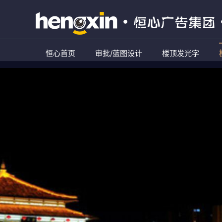
恒心首页
审批/蓝图设计
楼顶发光字