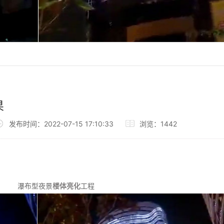
果
发布时间：2022-07-15 17:10:33
浏览：
1442
瀑布型夜景
楼体亮化
工程